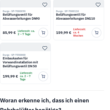
Durgo · SP-7000090
Durgo · SP-7000110
Belüftungsventil für
Belüftungsventil für
Abwasserleitungen DN90
Abwasserleitungen DN110
Lieferzeit:
Lieferzeit: ca.
85,99 €
159,99 €
ca. 4
2 – 7 Tage
Wochen
Durgo · SP-7550000
Einbaukasten für
Vorwandinstallation mit
Belüftungsventil DN 50
Lieferzeit:
199,99 €
ca. 2 – 7
Tage
Woran erkenne ich, dass ich einen
Rohrbelüfter benötige?