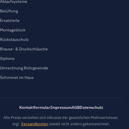
Ablaufsysteme
Belüftung
Ersatzteile
Montageblock
Rückstauschutz
Brause- & Druckschläuche
Siphons
Umrechnung Rohrgewinde
Schimmel im Haus
Kontaktformular
Impressum
AGB
Datenschutz
Alle Preise verstehen sich inklusive der gesetzlichen Mehrwertsteuer,
Versandkosten
zzgl.
soweit nicht anders gekennzeichnet.