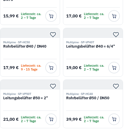
Lieferzeit: ca.
Lieferzeit: ca.
15,99 €
17,00 €
2 – 7 Tage
2 – 7 Tage
McAlpine · SP-HC50
McAlpine · SP-VP40T
Rohrbelüfter Ø40 / DN40
Leitungsbelüfter Ø40 = 6/4"
Lieferzeit: ca.
Lieferzeit: ca.
17,99 €
19,00 €
9 - 15 Tage
2 – 7 Tage
McAlpine · SP-VP50T
McAlpine · SP-HC48
Leitungsbelüfter Ø50 = 2"
Rohrbelüfter Ø50 / DN50
Lieferzeit: ca.
Lieferzeit: ca.
21,00 €
39,99 €
2 – 7 Tage
2 – 7 Tage